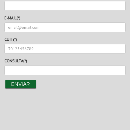
E-MAIL(*)
CUIT(*)
CONSULTA(*)