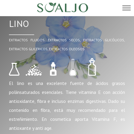
LINO
______________
EXTRACTOS FLUIDOS, EXTRACTOS SECOS, EXTRACTOS GLICÓLICOS,
EXTRACTOS GLICÉRICOS, EXTRACTOS OLEOSOS
El lino es una excelente fuente de ácidos grasos
poliinsaturados esenciales. Tiene vitamina E con acción
antioxidante, fibra e incluso enzimas digestivas. Dado su
contenido en fibra, está muy recomendado para el
estreñimiento. En cosmetica aporta Vitamina F, es
antioxante y anti age.