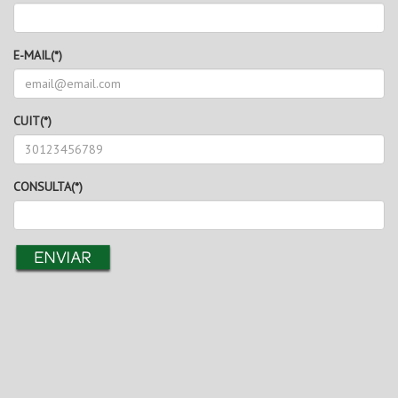
E-MAIL(*)
CUIT(*)
CONSULTA(*)